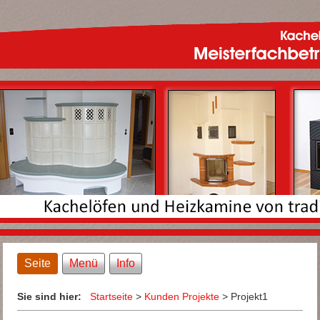
Seite
Menü
Info
Sie sind hier:
Startseite
>
Kunden Projekte
>
Projekt1