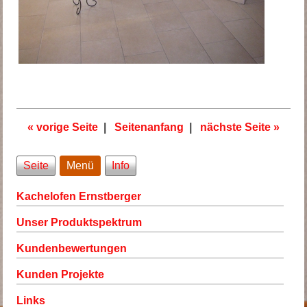
« vorige Seite
|
Seitenanfang
|
nächste Seite »
Seite
Menü
Info
Kachelofen Ernstberger
Unser Produktspektrum
Kundenbewertungen
Kunden Projekte
Links