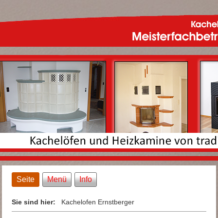
Seite
Menü
Info
Sie sind hier:
Kachelofen Ernstberger